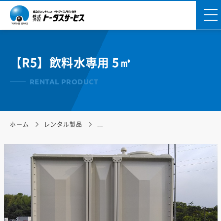
トータスサービス｜レンタル製品
【R5】飲料水専用 5㎥
RENTAL PRODUCT
ホーム
レンタル製品
...