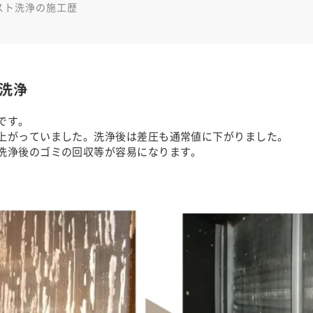
スト洗浄の施工歴
洗浄
です。
上がっていました。洗浄後は差圧も通常値に下がりました。
洗浄後のゴミの回収等が容易になります。