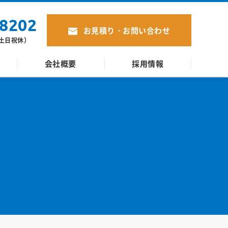
-8202
お見積り・お問い合わせ
 （土日祝休）
会社概要
採用情報