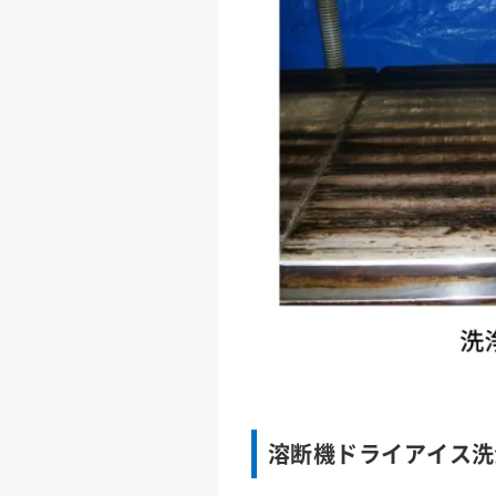
溶断機ドライアイス洗