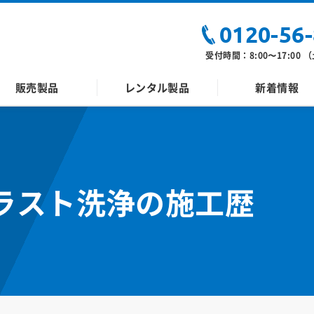
0120-56
受付時間：8:00〜17:00
販売製品
レンタル製品
新着情報
ラスト洗浄の施工歴