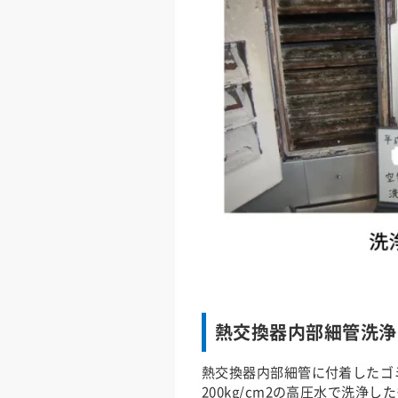
熱交換器内部細管洗浄
熱交換器内部細管に付着したゴ
200kg/cm2の高圧水で洗