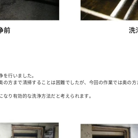
浄を行いました。
奥の方まで清掃することは困難でしたが、今回の作業では奥の方
になり有効的な洗浄方法だと考えられます。